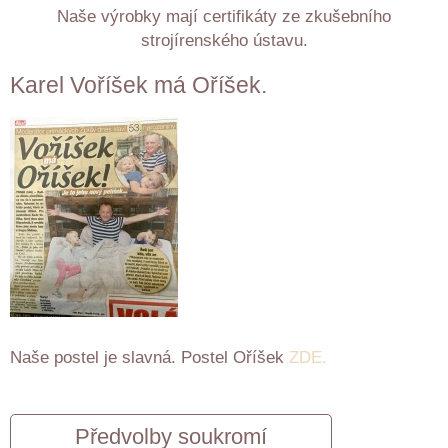
Naše výrobky mají certifikáty ze zkušebního
strojírenského ústavu.
Karel Voříšek má Oříšek.
Naše postel je slavná. Postel Oříšek
ZDE.
Předvolby soukromí
ZAVOLÁME VÁM ZPĚT