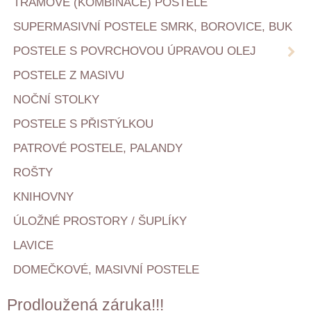
TRÁMOVÉ (KOMBINACE) POSTELE
SUPERMASIVNÍ POSTELE SMRK, BOROVICE, BUK
POSTELE S POVRCHOVOU ÚPRAVOU OLEJ
POSTELE Z MASIVU
NOČNÍ STOLKY
POSTELE S PŘISTÝLKOU
PATROVÉ POSTELE, PALANDY
ROŠTY
KNIHOVNY
ÚLOŽNÉ PROSTORY / ŠUPLÍKY
LAVICE
DOMEČKOVÉ, MASIVNÍ POSTELE
Prodloužená záruka!!!