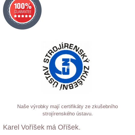
Naše výrobky mají certifikáty ze zkušebního
strojírenského ústavu.
Karel Voříšek má Oříšek.