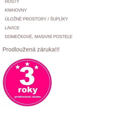
ROŠTY
KNIHOVNY
ÚLOŽNÉ PROSTORY / ŠUPLÍKY
LAVICE
DOMEČKOVÉ, MASIVNÍ POSTELE
Prodloužená záruka!!!