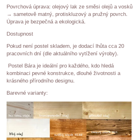
Povrchová úprava: olejový lak ze směsi olejů a vosků
→ sametově matný, protiskluzový a pružný povrch.
Úprava je bezpečná a ekologická.
Dostupnost
Pokud není postel skladem, je dodací lhůta cca 20
pracovních dní (dle aktuálního vytížení výroby).
Postel Bára je ideální pro každého, kdo hledá
kombinaci pevné konstrukce, dlouhé životnosti a
krásného přírodního designu.
Barevné varianty: