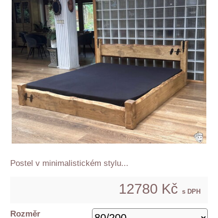
Postel v minimalistickém stylu...
12780 Kč
s DPH
Rozměr