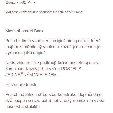
Cena
•
690 Kč
•
Osobní odběr Praha
Masivní postel Bára
Postel z limitované série originálních postelí, které
mají nezaměnitelný vzhled a každá jedna z nich je
vyrobena jako originál.
Nepravidelné linie podtrhují krásu postele spolu s
kombinací kovových prvků = POSTEL S
JEDINEČNÝM VZHLEDEM.
Hlavní přednosti
Postel má silnou středovou konstrukci doplněnou o
dvě podpěrné (tzv. páté) nohy, díky čemuž má vyšší
nosnost a stabilitu.