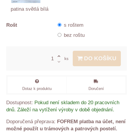
patina světlá bílá
Rošt
s roštem
bez roštu
DO KOŠÍKU
ks
Dotaz k produktu
Doručení
Dostupnost:
Pokud není skladem do 20 pracovních
dnů. Záleží na vytížení výroby v době objednání.
FOFREM platba na účet, není
možné použít u trámových a patrových postelí.