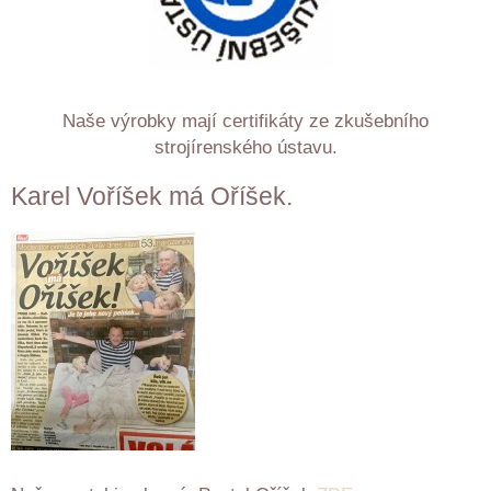
Naše výrobky mají certifikáty ze zkušebního
strojírenského ústavu.
Karel Voříšek má Oříšek.