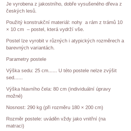
Je vyrobena z jakostního, dobře vysušeného dřeva z
českých lesů.
Použitý konstrukční materiál: nohy a rám z trámů 10
× 10 cm – postel, která vydrží vše.
Postel lze vyrobit v různých i atypických rozměrech a
barevných variantách.
Parametry postele
Výška sedu: 25 cm...... U této postele nelze zvýšit
sed......
Výška hlavního čela: 80 cm (individuální úpravy
možné)
Nosnost: 290 kg (při rozměru 180 × 200 cm)
Rozměr postele: uváděn vždy jako vnitřní (na
matraci)