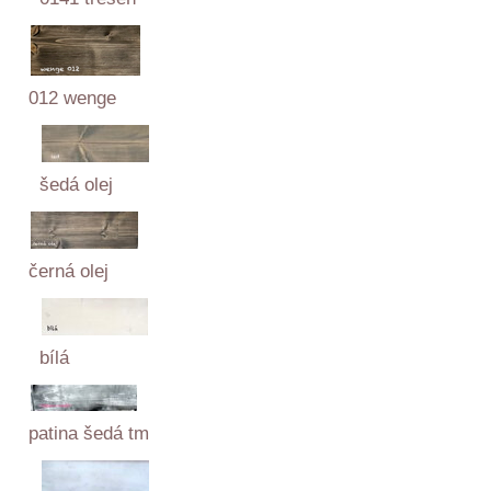
012 wenge
šedá olej
černá olej
bílá
patina šedá tm