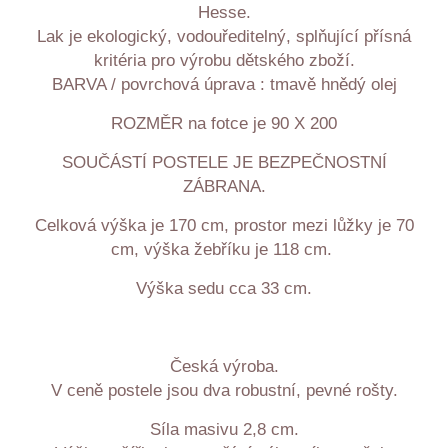
Hesse.
Lak je ekologický, vodouředitelný, splňující přísná
kritéria pro výrobu dětského zboží.
BARVA / povrchová úprava : tmavě hnědý olej
ROZMĚR na fotce je 90 X 200
SOUČÁSTÍ POSTELE JE BEZPEČNOSTNÍ
ZÁBRANA.
Celková výška je 170 cm, prostor mezi lůžky je 70
cm, výška žebříku je 118 cm.
Výška sedu cca 33 cm.
Česká výroba.
V ceně postele jsou dva robustní, pevné rošty.
Síla masivu 2,8 cm.