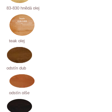
83-830 hnědá olej
teak olej
odstín dub
odstín olše