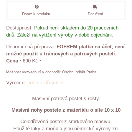
Dotaz k produktu
Doručení
Dostupnost:
Pokud není skladem do 20 pracovních
dnů. Záleží na vytížení výroby v době objednání.
FOFREM platba na účet, není
možné použít u trámových a patrových postelí.
Cena
•
690 Kč
•
Osobní odběr Praha
Výrobce:
posteleOříšekcz
Masivní patrová postel s rošty.
Masivní nohy postele z materiálu o síle 10 x 10
Celodřevěná postel z smrkového masivu.
Použité laky a mořidla jsou německé výroby zn.