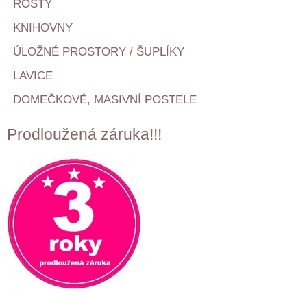
ROŠTY
KNIHOVNY
ÚLOŽNÉ PROSTORY / ŠUPLÍKY
LAVICE
DOMEČKOVÉ, MASIVNÍ POSTELE
Prodloužená záruka!!!