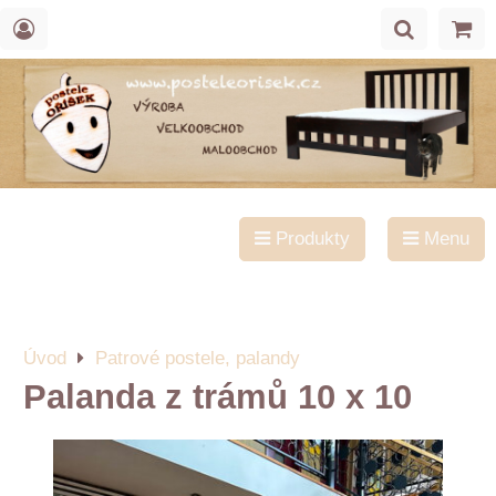
Produkty
Menu
Úvod
Patrové postele, palandy
Palanda z trámů 10 x 10