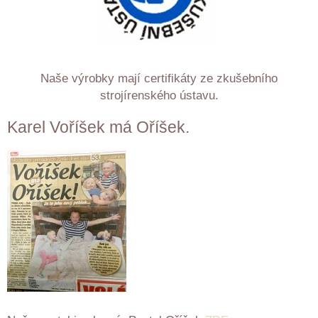
Naše výrobky mají certifikáty ze zkušebního
strojírenského ústavu.
Karel Voříšek má Oříšek.