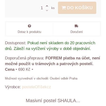
DO KOŠÍKU
ks
Dotaz k produktu
Doručení
Dostupnost:
Pokud není skladem do 20 pracovních
dnů. Záleží na vytížení výroby v době objednání.
FOFREM platba na účet, není
možné použít u trámových a patrových postelí.
Cena
•
690 Kč
•
Osobní odběr Praha
Výrobce:
posteleOříšekcz
Masivní postel SHAULA...