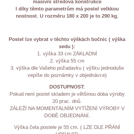
masivní středová konstrukce
I díky těmto parametrům má postel velkkou
nostnost. U rozměru 180 x 200 je to 290 kg.
Postel lze vybrat v těchto výškách bočnic ( výška
sedu ):
1. výška 33 cm ZÁKLADNÍ
2. výška 55 cm
3. výška dle Vašeho požadavku ( výšku jednoduše
vepíše do poznámky v objednávce)
DOSTUPNOST:
Pokud není postel skladem je většinou doba výroby
20 prac. dnů.
ZÁLEŽÍ NA MOMENTÁLNÍM VYTÍŽENÍ VÝROBY V
DOBĚ OBJEDNÁNÍ.
Výška čela postele je 55 cm. ( LZE DLE PŘÁNÍ