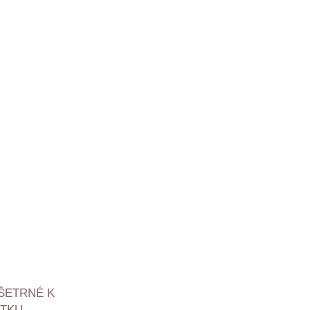
 ŠETRNÉ K
TKU.