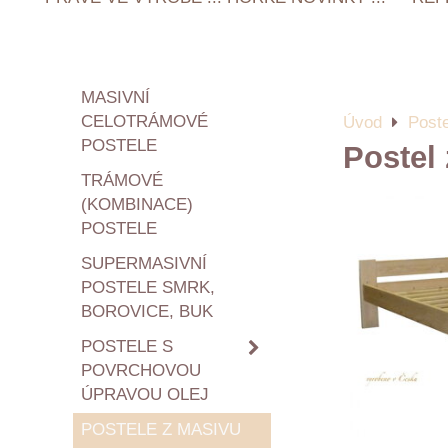
MASIVNÍ
CELOTRÁMOVÉ
Úvod
Post
POSTELE
Postel
TRÁMOVÉ
(KOMBINACE)
POSTELE
SUPERMASIVNÍ
POSTELE SMRK,
BOROVICE, BUK
POSTELE S
POVRCHOVOU
ÚPRAVOU OLEJ
POSTELE Z MASIVU