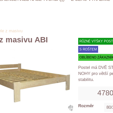
ele z masivu
 z masivu ABI
RŮZNÉ VÝŠKY POS
S ROŠTEM
OBLÍBENO ZÁKAZNÍ
Postel má DVĚ 
NOHY pro větší p
stabilitu.
478
Rozměr
80/