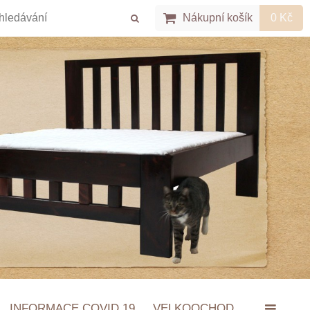
Nákupní košík
0 Kč
INFORMACE COVID 19
VELKOOCHOD