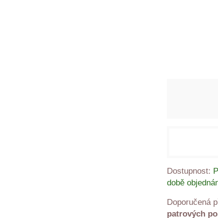
Dostupnost:
P
době objednán
patrových po