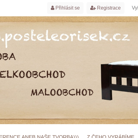
Přihlásit se
Registrace
ERENCE ANEB NAŠE TVORBA)))
Z ČEHO VYRÁBÍME