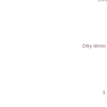
Díky těmto 
3.