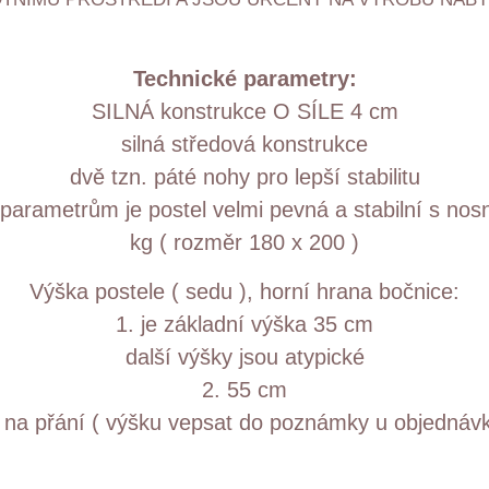
Technické parametry:
SILNÁ konstrukce O SÍLE 4 cm
silná středová konstrukce
dvě tzn. páté nohy pro lepší stabilitu
parametrům je postel velmi pevná a stabilní s nos
kg ( rozměr 180 x 200 )
Výška postele ( sedu ), horní hrana bočnice:
1. je základní výška 35 cm
další výšky jsou atypické
2. 55 cm
 na přání ( výšku vepsat do poznámky u objednáv