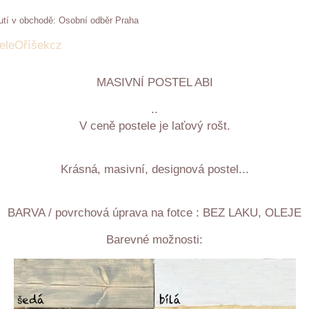
Osobní odběr Praha
eleOříšekcz
MASIVNÍ POSTEL ABI
..
V ceně postele je laťový rošt.
Krásná, masivní, designová postel...
BARVA / povrchová úprava na fotce : BEZ LAKU, OLEJE
Barevné možnosti: